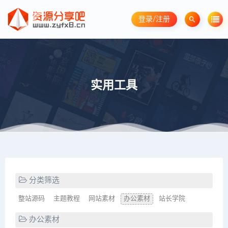
登录/注册
实用工具
分类筛选
整站源码
主题教程
网站素材
办公素材
站长学院
办公素材