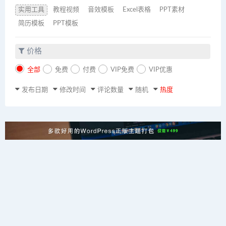
实用工具
教程视频
音效模板
Excel表格
PPT素材
简历模板
PPT模板
价格
全部
免费
付费
VIP免费
VIP优惠
发布日期
修改时间
评论数量
随机
热度