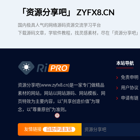
「资源分享吧」 ZYFX8.CN
国内极具人气的网络源码资源交流学习平台
下载源码文章，学软件教程，找灵感素材，尽在「资源分享吧
本站导航
免责申明
资源分享吧(www.zyfx8.cn)是一家专门做精品
用户协议
素材的网站，网站以网站源码、网站模板、网
申请有链
页特效为主要内容，以“共享创造价值”为理
念，以“尊重原创”为准则。
×
友情链接
自助申请友链
资源分享吧