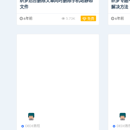
织梦后台删除文章同时删除手机站静态
织梦专题
文件
解决方法
6年前
5.73K
6年前
免费
DEDE教程
DEDE教