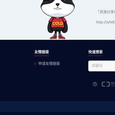
「资源分享吧」
http://zyfx8
」
友情链接
快速搜索
申请友情链接