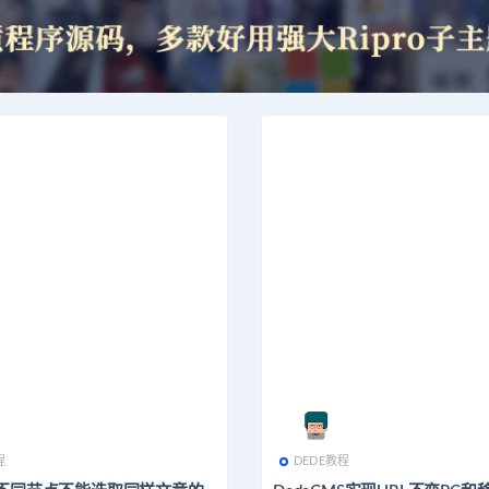
程
DEDE教程