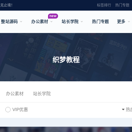
永无止境！
标签排行
热门专题
new
整站源码
办公素材
站长学院
热门专题
更多
织梦教程
办公素材
站长学院
VIP优惠
热