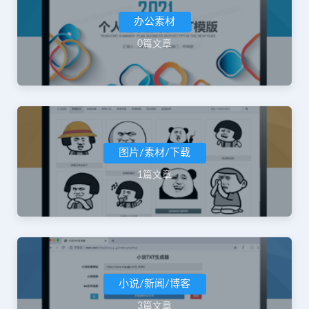
办公素材
0篇文章
图片/素材/下载
1篇文章
小说/新闻/博客
3篇文章