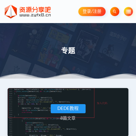
登录/注册
专题
DEDE教程
8篇文章