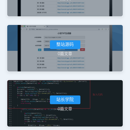
整站源码
0篇文章
站长学院
0篇文章