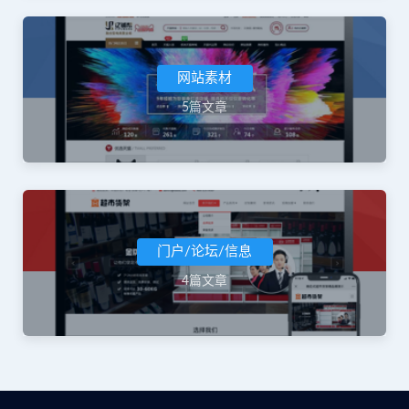
网站素材
5篇文章
门户/论坛/信息
4篇文章