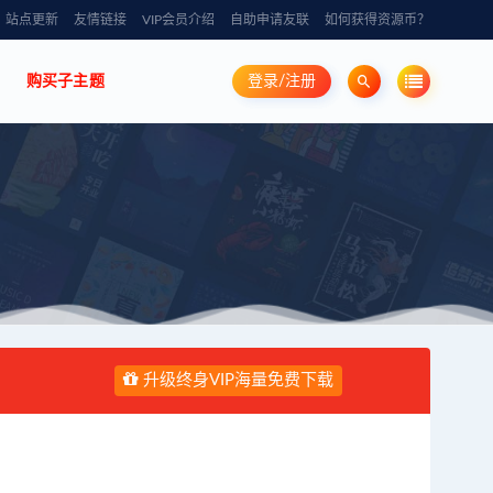
站点更新
友情链接
VIP会员介绍
自助申请友联
如何获得资源币？
购买子主题
登录/注册
升级终身VIP海量免费下载