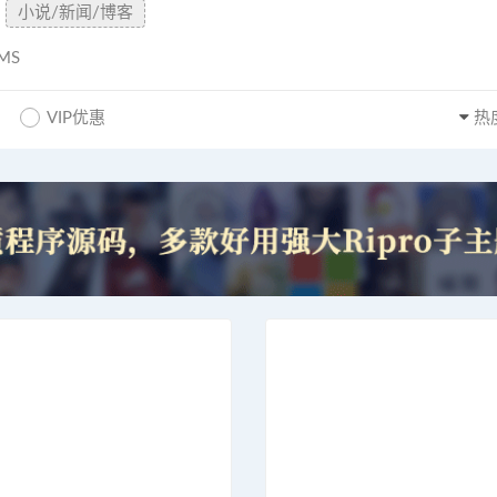
小说/新闻/博客
MS
VIP优惠
热