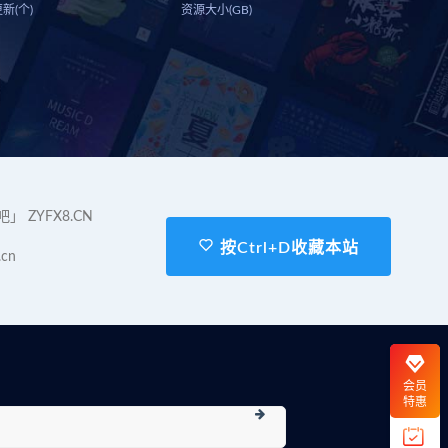
新(个)
资源大小(GB)
在
 ZYFX8.CN
线
客
按Ctrl+D收藏本站
服
.cn
直
接
说
会员
出
特惠
您
的
需