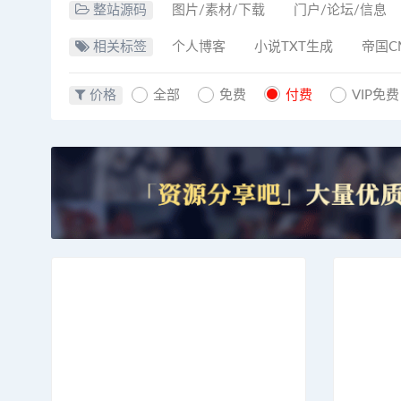
整站源码
图片/素材/下载
门户/论坛/信息
相关标签
个人博客
小说TXT生成
帝国C
价格
全部
免费
付费
VIP免费