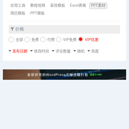
实用工具
教程视频
音效模板
Excel表格
PPT素材
简历模板
PPT模板
价格
全部
免费
付费
VIP免费
VIP优惠
发布日期
修改时间
评论数量
随机
热度