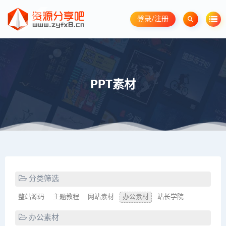
登录/注册
PPT素材
分类筛选
整站源码
主题教程
网站素材
办公素材
站长学院
办公素材