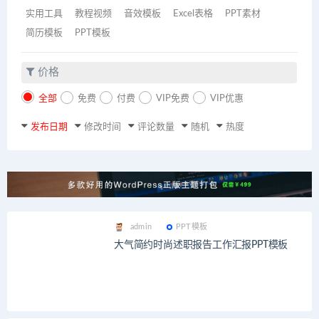
实用工具
教程视频
音效模板
Excel表格
PPT素材
简历模板
PPT模板
价格
全部
免费
付费
VIP免费
VIP优惠
发布日期
修改时间
评论数量
随机
热度
admin
PPT模板
大气简约时尚述职报告工作汇报PPT模板