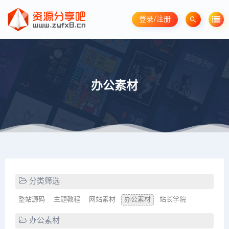
登录/注册
办公素材
分类筛选
整站源码
主题教程
网站素材
办公素材
站长学院
办公素材